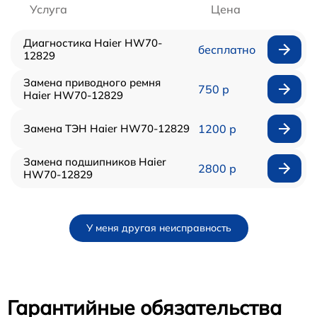
Услуга
Цена
Диагностика Haier HW70-
бесплатно
12829
Замена приводного ремня
750 р
Haier HW70-12829
Замена ТЭН Haier HW70-12829
1200 р
Замена подшипников Haier
2800 р
HW70-12829
У меня другая неисправность
Гарантийные обязательства