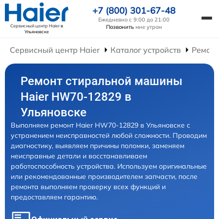
+7 (800) 301-67-48
Ежедневно с 9:00 до 21:00
Сервисный центр Haier
в
Позвонить
мне утром
Ульяновске
Сервисный центр Haier
Каталог устройств
Ремон
Ремонт стиральной машины
Haier HW70-12829 в
Ульяновске
Выполняем ремонт Haier HW70-12829 в Ульяновске с
устранением неисправностей любой сложности. Проводим
диагностику, выявляем причины поломки, заменяем
неисправные детали и восстанавливаем
работоспособность устройства. Используем оригинальные
или рекомендованные производителем запчасти, после
ремонта выполняем проверку всех функций и
предоставляем гарантию.