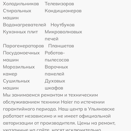
Холодильников
Телевизоров
Стиральных
Кондиционеров
машин
Водонагревателей
Ноутбуков
Кухонных плит
Микроволновых
печей
Парогенераторов
Планшетов
Посудомоечных
Роботов-
машин
пылесосов
Морозильных
Варочных
камер
панелей
Сушильных
Духовых
машин
шкафов
Мы занимаемся ремонтом и техническим
обслуживанием техники Haier по истечении
гарантийного периода. Наш центр в Ульяновске
работает независимо и не имеет официальной
авторизации от производителя. Цены на ремонт,
указанные на сайте, носят исключительно