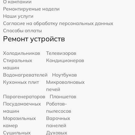
О компании
Ремонтируемые модели
Наши услуги
Согласие на обработку персональных данных
Способы оплаты
Ремонт устройств
Холодильников
Телевизоров
Стиральных
Кондиционеров
машин
Водонагревателей
Ноутбуков
Кухонных плит
Микроволновых
печей
Парогенераторов
Планшетов
Посудомоечных
Роботов-
машин
пылесосов
Морозильных
Варочных
камер
панелей
Сушильных
Духовых