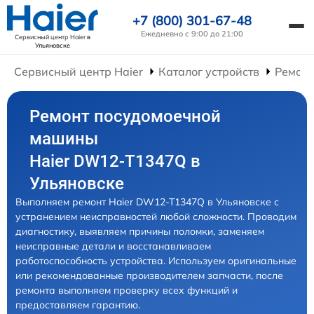
+7 (800) 301-67-48
Ежедневно с 9:00 до 21:00
Сервисный центр Haier
в
Ульяновске
Сервисный центр Haier
Каталог устройств
Ремон
Ремонт посудомоечной
машины
Haier DW12-T1347Q в
Ульяновске
Выполняем ремонт Haier DW12-T1347Q в Ульяновске с
устранением неисправностей любой сложности. Проводим
диагностику, выявляем причины поломки, заменяем
неисправные детали и восстанавливаем
работоспособность устройства. Используем оригинальные
или рекомендованные производителем запчасти, после
ремонта выполняем проверку всех функций и
предоставляем гарантию.