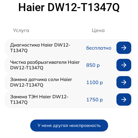
Haier DW12-T1347Q
Услуга
Цена
Диагностика Haier DW12-
бесплатно
T1347Q
Чистка разбрызгивателя Haier
850 р
DW12-T1347Q
Замена датчика соли Haier
1100 р
DW12-T1347Q
Замена ТЭН Haier DW12-
1750 р
T1347Q
У меня другая неисправность