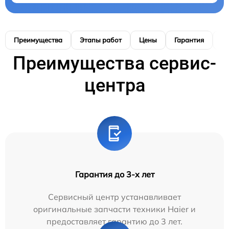
Преимущества
Этапы работ
Цены
Гарантия
М
Преимущества сервис-
центра
Гарантия до 3-х лет
Сервисный центр устанавливает
оригинальные запчасти техники Haier и
предоставляет гарантию до 3 лет.