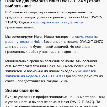
Почему для ремонта Haier DW12-T1347Q стоит
выбрать нас
В Ульяновске существует множество сервис-центров,
предоставляющих услуги по ремонту техники Haier DW12-
T1347Q. Однако
наш сервис-центр выделяется
преимуществами
.
Мы ремонтируем Haier. Наши мастера -
специалисты по
ремонту техники Haier
. Восстановить модель DW12-T1347Q
для мастеров не будет новой задачей. На все виды
проведенных работ у нас имеется гарантия.
Минимальные сроки выполнения ремонта. Мы большая
сеть мастерских техники Haier. Мы имеем более 20 тыс.
запчастей. И возможно на наших складах
уже имеется
запчасть на модель DW12-T1347Q
. При заказе ремонта на
сайте - предоставляется скидка -25%.
Знаем свое дело
Будьте уверены в профессионализме наших мастеров - они
с уверенностью выполнят ремонт Haier DW12-T1347Q. По
данным наших мастеров в Ульяновске по ремонту Haier,