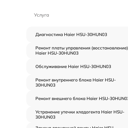
Услуга
Диагностика Haier HSU-30HUN03
Ремонт платы управления (восстановление)
Haier HSU-30HUN03
Обслуживание Haier HSU-30HUN03
Ремонт внутреннего блока Haier HSU-
30HUN03
Ремонт внешнего блока Haier HSU-30HUN0
Устранение утечки хладогента Haier HSU-
30HUN03
Замена дренажной помпы Haier HSU-