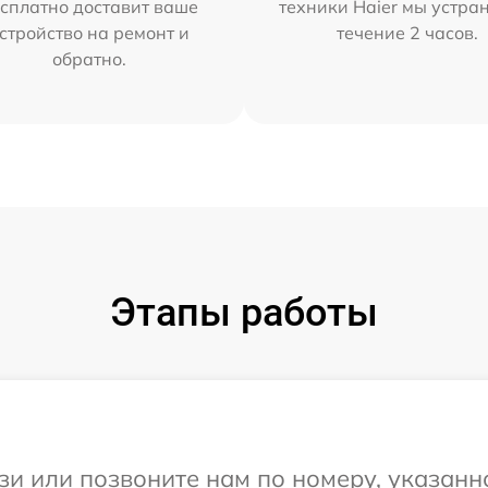
сплатно доставит ваше
техники Haier мы устра
стройство на ремонт и
течение 2 часов.
обратно.
Этапы работы
и или позвоните нам по номеру, указанн