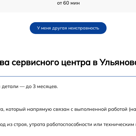
от 60 мин
от 60 мин
У меня другая неисправность
от 60 мин
ва сервисного центра в Ульянов
 детали — до 3 месяцев.
а, который напрямую связан с выполненной работой (н
 из строя, утрата работоспособности или техническим