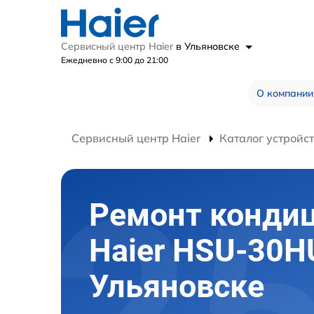
Сервисный центр Haier
в Ульяновске
Ежедневно с 9:00 до 21:00
О компании
Сервисный центр Haier
Каталог устройс
Ремонт конди
Haier HSU-30H
Ульяновске