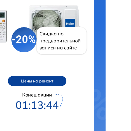
Скидка по
-20%
предварительной
записи на сайте
Цены на ремонт
Конец акции
01:13:43