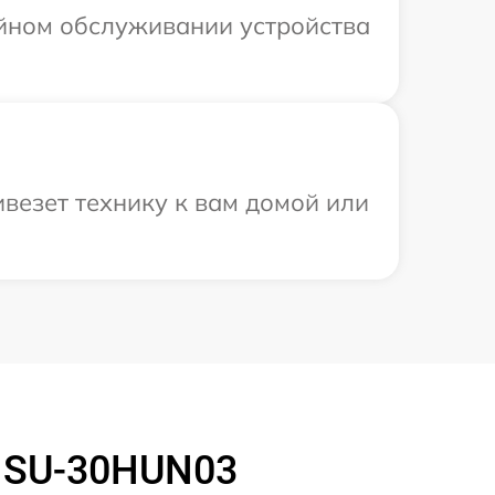
ийном обслуживании устройства
везет технику к вам домой или
 HSU-30HUN03