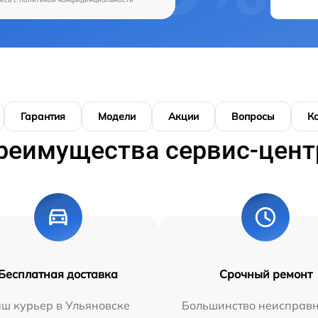
Гарантия
Модели
Акции
Вопросы
К
реимущества сервис-цент
Бесплатная доставка
Срочный ремонт
ш курьер в Ульяновске
Большинство неисправн