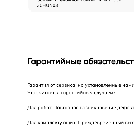
30HUN03
Демонтаж кондиционера Haier HSU-
30HUN03
Заправка фреоном Haier HSU-30HUN03
Гарантийные обязательст
Гарантия от сервиса: на установленные нами
Что считается гарантийным случаем?
Для работ: Повторное возникновение дефект
Для комплектующих: Преждевременный выход