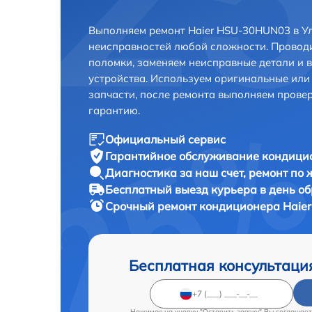
Выполняем ремонт Haier HSU-30HUN03 в Ул
неисправностей любой сложности. Проводи
поломки, заменяем неисправные детали и 
устройства. Используем оригинальные ил
запчасти, после ремонта выполняем прове
гарантию.
Официальный сервис
Гарантийное обслуживание
кондицио
Диагностика за наш счет,
ремонт по
Бесплатный выезд курьера
в день о
Срочный ремонт
кондиционера Haier
Бесплатная консультаци
Нажимая на кнопку "Оставить заявку" Вы соглашает