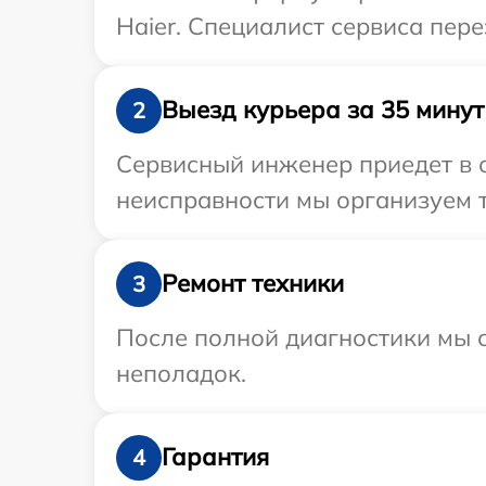
Haier. Специалист сервиса пер
Выезд курьера за 35 минут
2
Сервисный инженер приедет в о
неисправности мы организуем т
Ремонт техники
3
После полной диагностики мы с
неполадок.
Гарантия
4