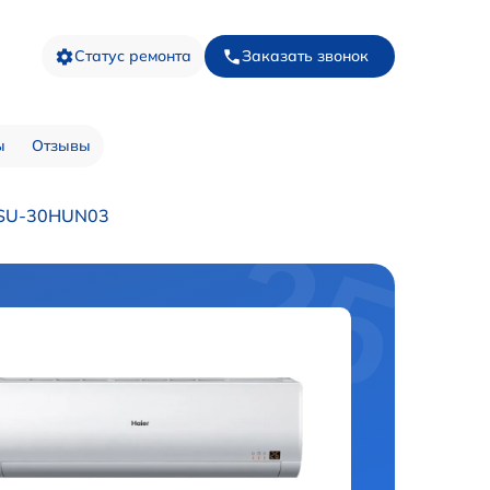
Статус ремонта
Заказать звонок
ы
Отзывы
HSU-30HUN03