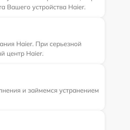
а Вашего устройства Haier.
ния Haier. При серьезной
 центр Haier.
олнения и займемся устранением