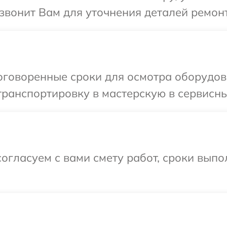
езвонит Вам для уточнения деталей ремонт
говоренные сроки для осмотра оборудова
ранспортировку в мастерскую в сервисный
огласуем с вами смету работ, сроки вып