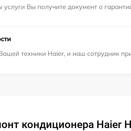
ы услуги Вы получите документ о гарант
сти
ашей техники Haier, и наш сотрудник при
онт кондиционера Haier