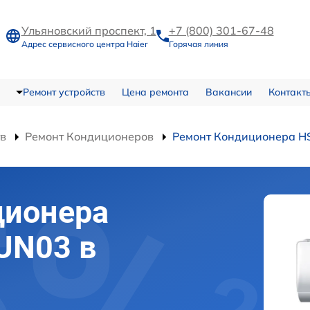
Ульяновский проспект, 1
+7 (800) 301-67-48
Адрес сервисного центра Haier
Горячая линия
Ремонт устройств
Цена ремонта
Вакансии
Контакт
тв
Ремонт Кондиционеров
Ремонт Кондиционера 
ционера
UN03 в