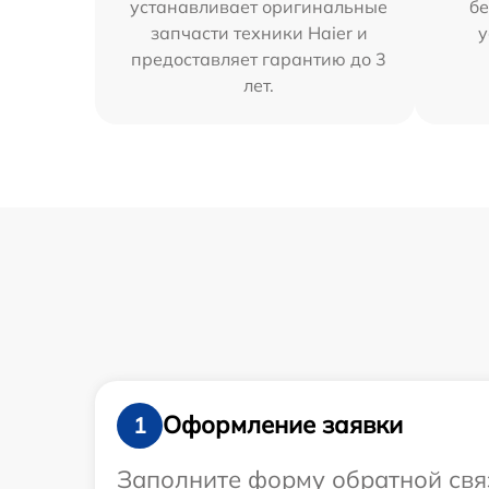
устанавливает оригинальные
бе
запчасти техники Haier и
у
предоставляет гарантию до 3
лет.
Оформление заявки
1
Заполните форму обратной связ