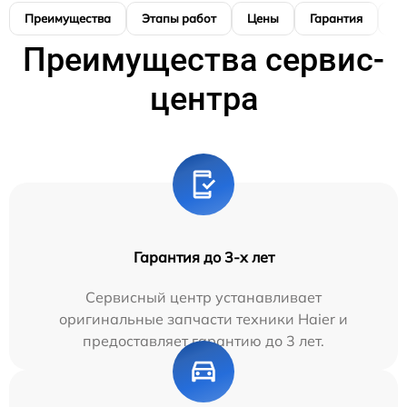
Преимущества
Этапы работ
Цены
Гарантия
М
Преимущества сервис-
центра
Гарантия до 3-х лет
Сервисный центр устанавливает
оригинальные запчасти техники Haier и
предоставляет гарантию до 3 лет.