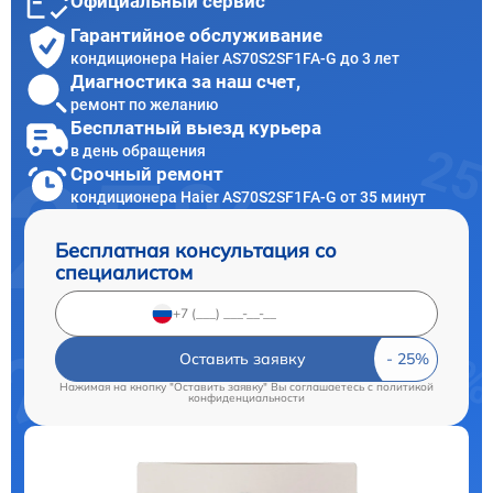
Официальный сервис
Гарантийное обслуживание
кондиционера Haier AS70S2SF1FA-G до 3 лет
Диагностика за наш счет,
ремонт по желанию
Бесплатный выезд курьера
в день обращения
Срочный ремонт
кондиционера Haier AS70S2SF1FA-G от 35 минут
Бесплатная консультация со
специалистом
Оставить заявку
Нажимая на кнопку "Оставить заявку" Вы соглашаетесь c
политикой
конфиденциальности