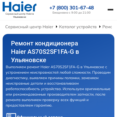
+7 (800) 301-67-48
Ежедневно с 9:00 до 21:00
Сервисный центр Haier
в
Ульяновске
Сервисный центр Haier
Каталог устройств
Ремон
Ремонт кондиционера
Haier AS70S2SF1FA-G в
Ульяновске
Выполняем ремонт Haier AS70S2SF1FA-G в Ульяновске с
устранением неисправностей любой сложности. Проводим
диагностику, выявляем причины поломки, заменяем
неисправные детали и восстанавливаем
работоспособность устройства. Используем оригинальные
или рекомендованные производителем запчасти, после
ремонта выполняем проверку всех функций и
предоставляем гарантию.