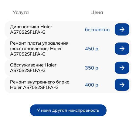
Услуга
Цена
Диагностика Haier
бесплатно
AS70S2SF1FA-G
Ремонт платы управления
(восстановление) Haier
450 р
AS70S2SF1FA-G
Обслуживание Haier
350 р
AS70S2SF1FA-G
Ремонт внутреннего блока
400 р
Haier AS70S2SF1FA-G
У меня другая неисправность