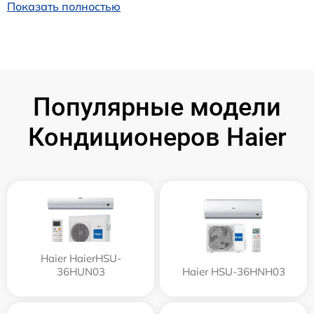
Показать полностью
Популярные модели
Кондиционеров Haier
Haier HaierHSU-
36HUN03
Haier HSU-36HNH03