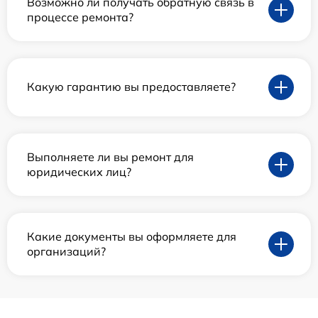
Возможно ли получать обратную связь в
процессе ремонта?
Какую гарантию вы предоставляете?
Выполняете ли вы ремонт для
юридических лиц?
Какие документы вы оформляете для
организаций?