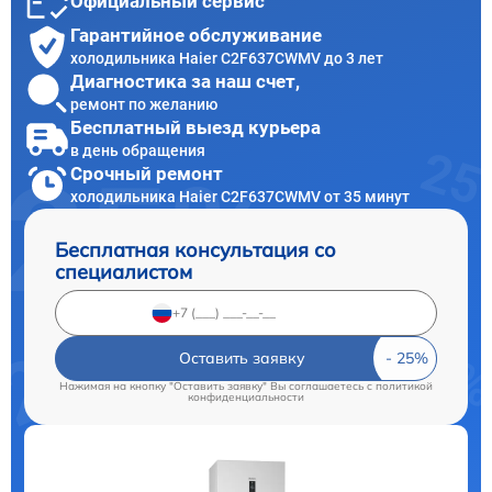
Официальный сервис
Гарантийное обслуживание
холодильника Haier C2F637CWMV до 3 лет
Диагностика за наш счет,
ремонт по желанию
Бесплатный выезд курьера
в день обращения
Срочный ремонт
холодильника Haier C2F637CWMV от 35 минут
Бесплатная консультация со
специалистом
Оставить заявку
Нажимая на кнопку "Оставить заявку" Вы соглашаетесь c
политикой
конфиденциальности