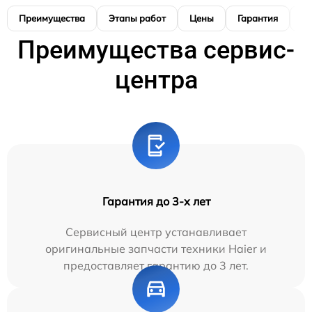
Преимущества
Этапы работ
Цены
Гарантия
М
Преимущества сервис-
центра
Гарантия до 3-х лет
Сервисный центр устанавливает
оригинальные запчасти техники Haier и
предоставляет гарантию до 3 лет.