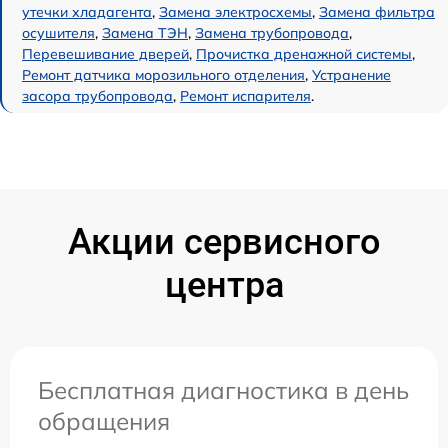
утечки хладагента
,
Замена электросхемы
,
Замена фильтра
осушителя
,
Замена ТЭН
,
Замена трубопровода
,
Перевешивание дверей
,
Прочистка дренажной системы
,
Ремонт датчика морозильного отделения
,
Устранение
засора трубопровода
,
Ремонт испарителя
.
Акции сервисного
центра
Бесплатная диагностика в день
обращения