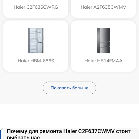
Haier C2F636CWRG
Haier A2F635CWMV
Haier HBM-686S
Haier HB14FMAA
Показать больше
Почему для ремонта Haier C2F637CWMV стоит
выбрать нас