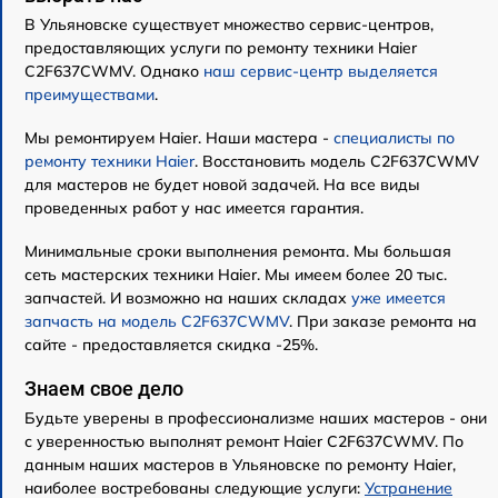
В Ульяновске существует множество сервис-центров,
предоставляющих услуги по ремонту техники Haier
C2F637CWMV. Однако
наш сервис-центр выделяется
преимуществами
.
Мы ремонтируем Haier. Наши мастера -
специалисты по
ремонту техники Haier
. Восстановить модель C2F637CWMV
для мастеров не будет новой задачей. На все виды
проведенных работ у нас имеется гарантия.
Минимальные сроки выполнения ремонта. Мы большая
сеть мастерских техники Haier. Мы имеем более 20 тыс.
запчастей. И возможно на наших складах
уже имеется
запчасть на модель C2F637CWMV
. При заказе ремонта на
сайте - предоставляется скидка -25%.
Знаем свое дело
Будьте уверены в профессионализме наших мастеров - они
с уверенностью выполнят ремонт Haier C2F637CWMV. По
данным наших мастеров в Ульяновске по ремонту Haier,
наиболее востребованы следующие услуги:
Устранение